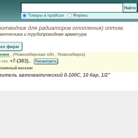
Товары в прайсах
Фирмы
оотводчик для радиаторов отопления) оптом.
сантехника и трубопроводная арматура
сех фирм
ехник
, (Новосибирская обл
, Новосибирск)
+7-(383)..
 тел.
Посмотреть
озничный магазин
итель автоматический 0-100С, 10 бар, 1/2"