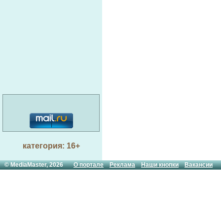
категория: 16+
© MediaMaster, 2026
О портале
Реклама
Наши кнопки
Вакансии