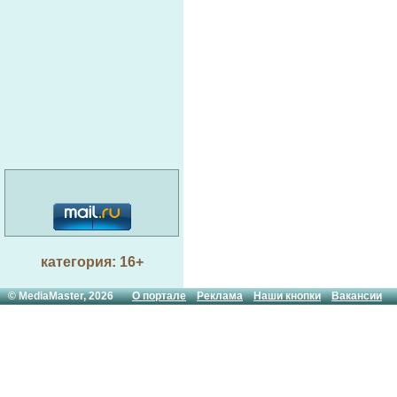
категория: 16+
© MediaMaster, 2026
О портале
Реклама
Наши кнопки
Вакансии