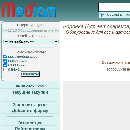
Товары в п
Выбрать раздел:
Воронка (для автосервиса
Оборудование для азс и автос
Перейти к товару:
Показывать только:
производителей
оптовиков
Возможно, что 
магазины
Попробуйте в
с ценой
06.08.2026 15:59
Текущие закупки
Запросить цены
Добавить фирму
Каталог цен
Рейтинг фирм