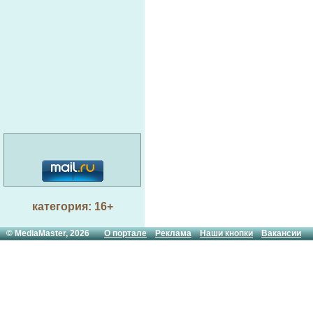
категория: 16+
© MediaMaster, 2026
О портале
Реклама
Наши кнопки
Вакансии