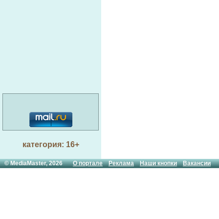
категория: 16+
© MediaMaster, 2026
О портале
Реклама
Наши кнопки
Вакансии