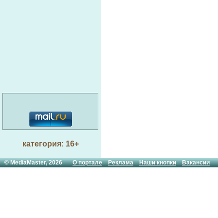
категория: 16+
© MediaMaster, 2026
О портале
Реклама
Наши кнопки
Вакансии