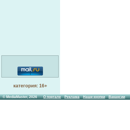
категория: 16+
© MediaMaster, 2026
О портале
Реклама
Наши кнопки
Вакансии