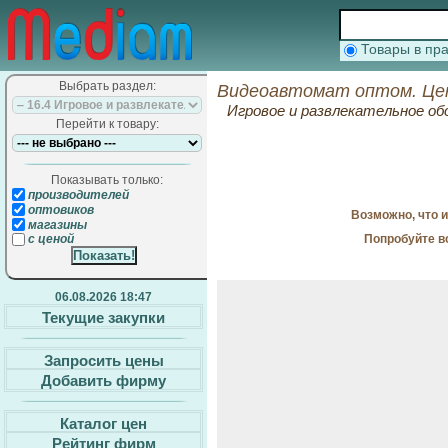
Товары в п
Выбрать раздел:
Видеоавтомат оптом. Це
Игровое и развлекательное о
Перейти к товару:
Показывать только:
производителей
оптовиков
Возможно, что 
магазины
Попробуйте в
с ценой
06.08.2026 18:47
Текущие закупки
Запросить цены
Добавить фирму
Каталог цен
Рейтинг фирм