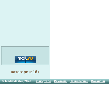
категория: 16+
© MediaMaster, 2026
О портале
Реклама
Наши кнопки
Вакансии