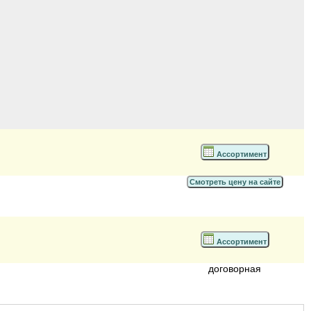
Ассортимент
Смотреть цену на сайте
Ассортимент
договорная