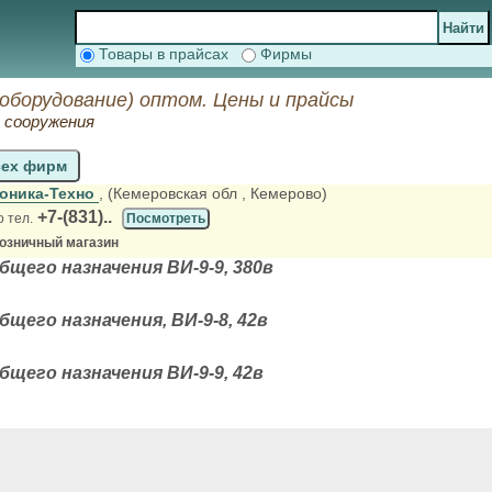
Товары в прайсах
Фирмы
оборудование) оптом. Цены и прайсы
 сооружения
сех фирм
оника-Техно
, (Кемеровская обл
, Кемерово)
+7-(831)..
о тел.
Посмотреть
розничный магазин
щего назначения ВИ-9-9, 380в
щего назначения, ВИ-9-8, 42в
щего назначения ВИ-9-9, 42в