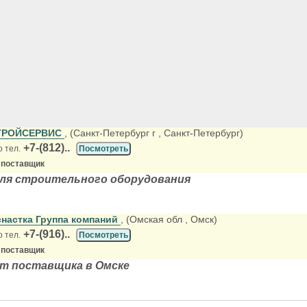
ТРОЙСЕРВИС
, (Санкт-Петербург г
, Санкт-Петербург)
+7-(812)..
о тел.
Посмотреть
 поставщик
ля строительного оборудования
настка Группа компаний
, (Омская обл
, Омск)
+7-(916)..
о тел.
Посмотреть
 поставщик
т поставщика в Омске