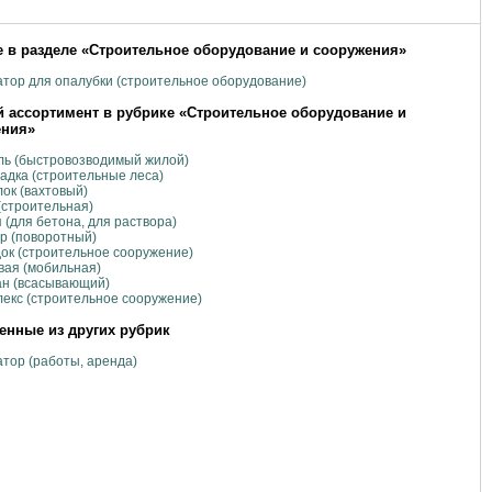
 в разделе «Строительное оборудование и сооружения»
тор для опалубки (строительное оборудование)
 ассортимент в рубрике «Строительное оборудование и
ения»
ль (быстровозводимый жилой)
дка (строительные леса)
ок (вахтовый)
(строительная)
 (для бетона, для раствора)
р (поворотный)
ок (строительное сооружение)
ая (мобильная)
ан (всасывающий)
екс (строительное сооружение)
нные из других рубрик
тор (работы, аренда)