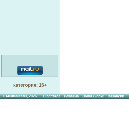
категория: 16+
© MediaMaster, 2026
О портале
Реклама
Наши кнопки
Вакансии