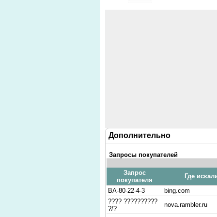
Дополнительно
Запросы покупателей
Запрос
Где искал
покупателя
ВА-80-22-4-3
bing.com
???? ??????????
nova.rambler.ru
?/?