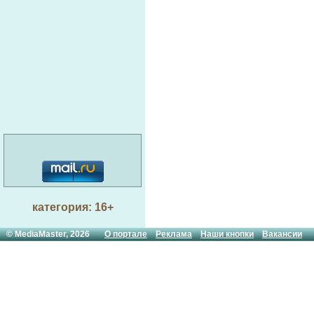
категория: 16+
© MediaMaster, 2026
О портале
Реклама
Наши кнопки
Вакансии