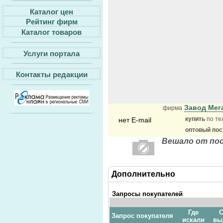
Каталог цен
Рейтинг фирм
Каталог товаров
Услуги портала
Контакты редакции
Завод Мег
фирма
купить
по те
нет E-mail
оптовый по
Вешало от по
Дополнительно
Запросы покупателей
Где
С
Запрос покупателя
искали
вы