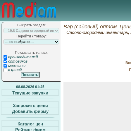
Выбрать раздел:
Вар (садовый) оптом. Цен
Садово-огородный инвентарь,
Перейти к товару:
Показывать только:
производителей
оптовиков
Воз
магазины
П
с ценой
08.08.2026 01:45
Текущие закупки
Запросить цены
Добавить фирму
Каталог цен
Рейтинг фирм