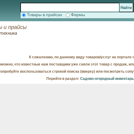
Товары в прайсах
Фирмы
ы и прайсы
 техника
К сожалению, по данному виду товаров/услуг на портале с
можно, что известные нам поставщики уже сняли этот товар с продаж, ил
опробуйте воспользоваться строкой поиска (вверху) или посмотреть соп
Перейти в раздел:
Садово-огородный инвентарь,