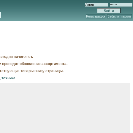
Регистрация
Забыли_пароль
егодня ничего нет.
и проводят обновление ассортимента.
утствующие товары внизу страницы.
 техника