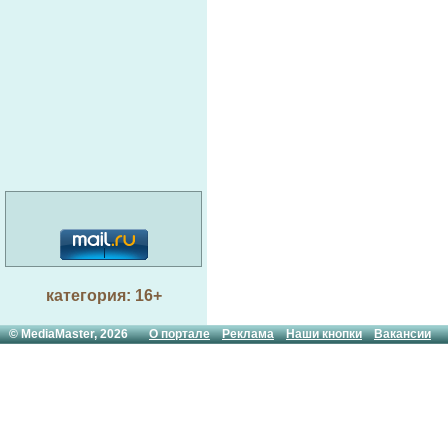
категория: 16+
© MediaMaster, 2026
О портале
Реклама
Наши кнопки
Вакансии