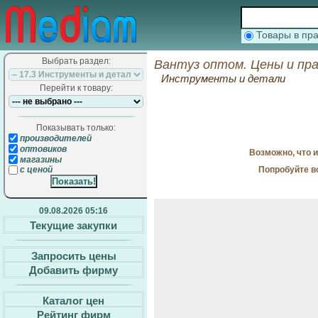
Товары в п
Выбрать раздел:
Вантуз оптом. Цены и пр
Инструменты и детали
Перейти к товару:
Показывать только:
производителей
оптовиков
Возможно, что 
магазины
Попробуйте в
с ценой
09.08.2026 05:16
Текущие закупки
Запросить цены
Добавить фирму
Каталог цен
Рейтинг фирм