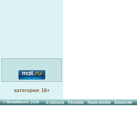
категория: 16+
© MediaMaster, 2026
О портале
Реклама
Наши кнопки
Вакансии