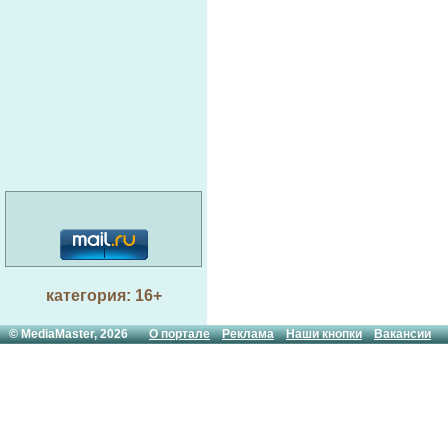
категория: 16+
© MediaMaster, 2026
О портале
Реклама
Наши кнопки
Вакансии