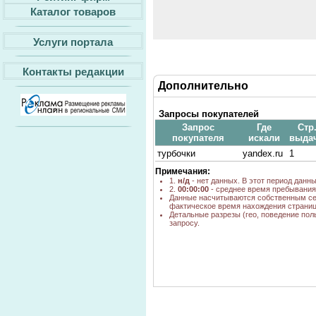
Каталог товаров
Услуги портала
Контакты редакции
Дополнительно
Запросы покупателей
Запрос
Где
Стр
покупателя
искали
выда
турбочки
yandex.ru
1
Примечания:
1.
н/д
- нет данных. В этот период данн
2.
00:00:00
- среднее время пребывания 
Данные насчитываются собственным се
фактическое время нахождения страниц
Детальные разрезы (гео, поведение пол
запросу.