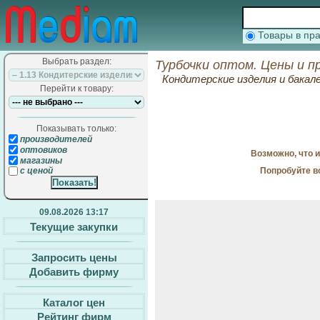
Товары в п
Выбрать раздел:
Турбочки оптом. Цены и п
Кондитерские изделия и бакал
Перейти к товару:
Показывать только:
производителей
оптовиков
Возможно, что 
магазины
Попробуйте в
с ценой
09.08.2026 13:17
Текущие закупки
Запросить цены
Добавить фирму
Каталог цен
Рейтинг фирм