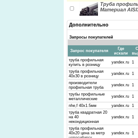
Труба профиль
Материал AISI3
Дополнительно
Запросы покупателей
Где
С
Запрос покупателя
искали
вы
труба профильная
yandex.ru
1
купить в розницу
труба профильная
yandex.ru
1
40х30 в розницу
производители
yandex.ru
1
профильная труба
трубы профильные
yandex.ru
1
металлические
nhe,f 40х1.5мм
yandex.ru
1
труба квадратная 20
на 40
yandex.ru
1
некондиционная
труба профильная
40х20 цена за метр
yandex.ru
1
новосибирск