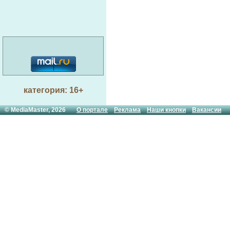
категория: 16+
© MediaMaster, 2026
О портале
Реклама
Наши кнопки
Вакансии