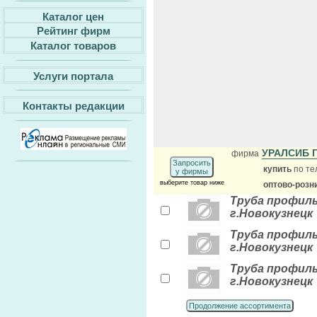
Каталог цен
Рейтинг фирм
Каталог товаров
Услуги портала
Контакты редакции
УРАЛСИБ 
фирма
Запросить
купить
по те
у фирмы
выберите товар ниже
оптово-розн
Труба профильн
г.Новокузнецк
Труба профильн
г.Новокузнецк
Труба профильн
г.Новокузнецк
Продолжение ассортимента