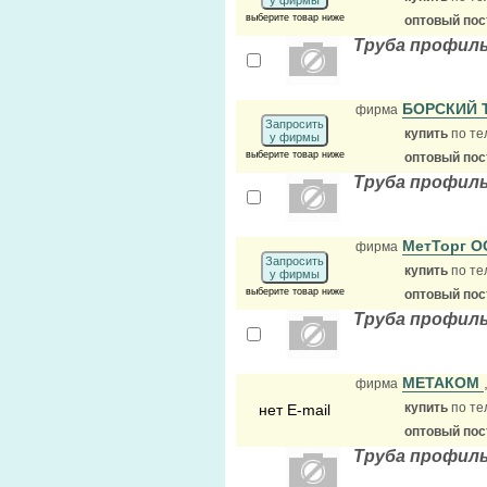
у фирмы
выберите товар ниже
оптовый по
Труба профильн
БОРСКИЙ 
фирма
Запросить
купить
по те
у фирмы
выберите товар ниже
оптовый по
Труба профиль
МетТорг 
фирма
Запросить
купить
по те
у фирмы
выберите товар ниже
оптовый по
Труба профиль
МЕТАКОМ
фирма
купить
по те
нет E-mail
оптовый по
Труба профиль