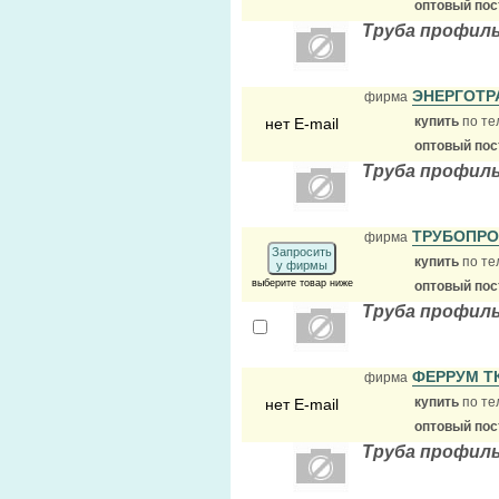
оптовый по
Труба профильн
ЭНЕРГОТР
фирма
купить
по те
нет E-mail
оптовый по
Труба профил
ТРУБОПР
фирма
Запросить
купить
по те
у фирмы
выберите товар ниже
оптовый по
Труба профиль
ФЕРРУМ Т
фирма
купить
по те
нет E-mail
оптовый по
Труба профиль