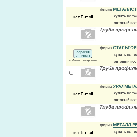
МЕТАЛЛС
фирма
купить
по те
нет E-mail
оптовый по
Труба профил
СТАЛЬТОР
фирма
Запросить
купить
по те
у фирмы
выберите товар ниже
оптовый по
Труба профиль
УРАЛМЕТ
фирма
купить
по те
нет E-mail
оптовый по
Труба профиль
МЕТАЛЛ Р
фирма
купить
по те
нет E-mail