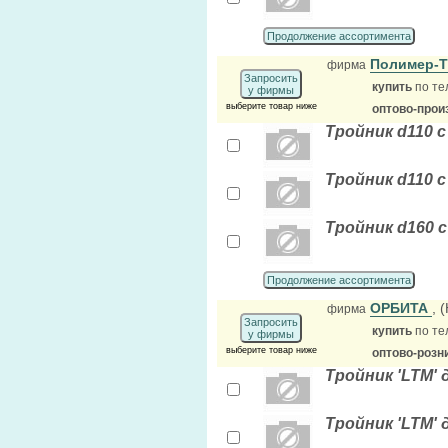
Продолжение ассортимента
Полимер-
фирма
Запросить
купить
по те
у фирмы
выберите товар ниже
оптово-прои
Тройник d110 
Тройник d110 
Тройник d160 
Продолжение ассортимента
ОРБИТА
, 
фирма
Запросить
купить
по те
у фирмы
выберите товар ниже
оптово-розн
Тройник 'LTM' 
Тройник 'LTM'