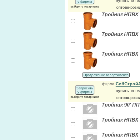
купить
по те
у фирмы
выберите товар ниже
оптово-розн
Тройник НПВХ 
Тройник НПВХ 
Тройник НПВХ 
Продолжение ассортимента
СибСтрой
фирма
Запросить
купить
по те
у фирмы
выберите товар ниже
оптово-розн
Тройник 90' ПП
Тройник НПВХ 
Тройник НПВХ 