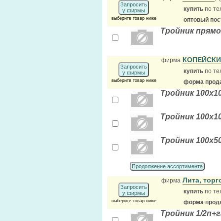
Запросить
купить
по те
у фирмы
выберите товар ниже
оптовый по
Тройник прямо
КОПЕЙСК
фирма
Запросить
купить
по те
у фирмы
выберите товар ниже
форма прода
Тройник 100х10
Тройник 100х10
Тройник 100х50
Продолжение ассортимента
Лита, тор
фирма
Запросить
купить
по те
у фирмы
выберите товар ниже
форма прода
Тройник 1/2п+га