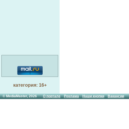
категория: 16+
© MediaMaster, 2026
О портале
Реклама
Наши кнопки
Вакансии