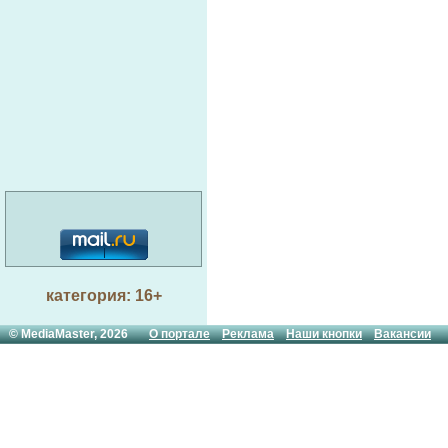
категория: 16+
© MediaMaster, 2026
О портале
Реклама
Наши кнопки
Вакансии