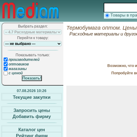
Товары в п
Выбрать раздел:
Термобумага оптом. Цены
Расходные материалы и друго
Перейти к товару:
Показывать только:
производителей
оптовиков
Возможно, что 
магазины
Попробуйте в
с ценой
07.08.2026 10:26
Текущие закупки
Запросить цены
Добавить фирму
Каталог цен
Рейтинг фирм