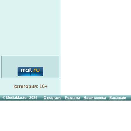
категория: 16+
© MediaMaster, 2026
О портале
Реклама
Наши кнопки
Вакансии