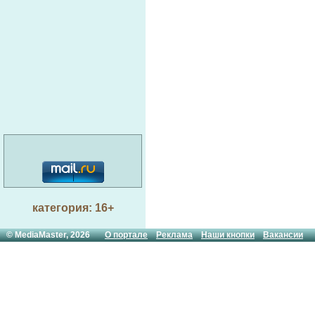
категория: 16+
© MediaMaster, 2026
О портале
Реклама
Наши кнопки
Вакансии