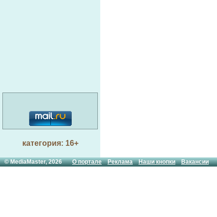
категория: 16+
© MediaMaster, 2026
О портале
Реклама
Наши кнопки
Вакансии