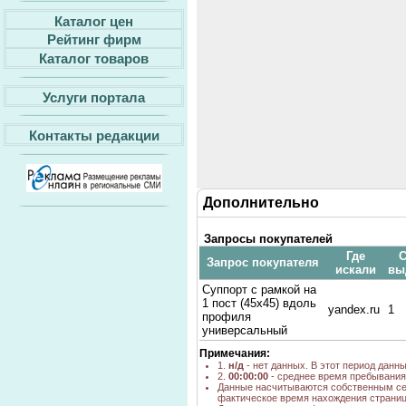
Каталог цен
Рейтинг фирм
Каталог товаров
Услуги портала
Контакты редакции
Дополнительно
Запросы покупателей
Где
С
Запрос покупателя
искали
вы
Суппорт с рамкой на
1 пост (45х45) вдоль
yandex.ru
1
профиля
универсальный
Примечания:
1.
н/д
- нет данных. В этот период данн
2.
00:00:00
- среднее время пребывания 
Данные насчитываются собственным се
фактическое время нахождения страниц