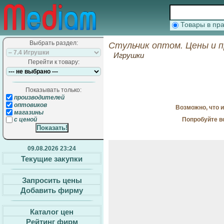
Товары в п
Выбрать раздел:
Стульчик оптом. Цены и 
Игрушки
Перейти к товару:
Показывать только:
производителей
оптовиков
Возможно, что 
магазины
Попробуйте в
с ценой
09.08.2026 23:24
Текущие закупки
Запросить цены
Добавить фирму
Каталог цен
Рейтинг фирм