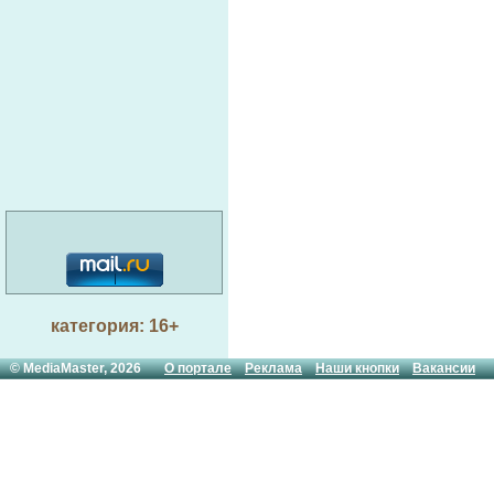
категория: 16+
© MediaMaster, 2026
О портале
Реклама
Наши кнопки
Вакансии