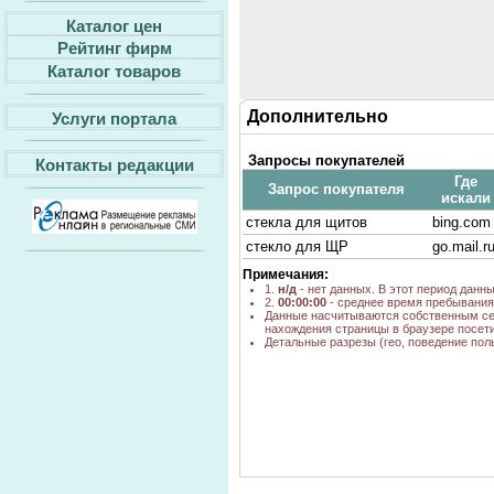
Каталог цен
Рейтинг фирм
Каталог товаров
Дополнительно
Услуги портала
Запросы покупателей
Контакты редакции
Где
Запрос покупателя
искали
стекла для щитов
bing.com
стекло для ЩР
go.mail.r
Примечания:
1.
н/д
- нет данных. В этот период данн
2.
00:00:00
- среднее время пребывания 
Данные насчитываются собственным се
нахождения страницы в браузере посети
Детальные разрезы (гео, поведение пол