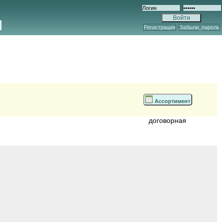
Регистрация
Забыли_пароль
Ассортимент
договорная