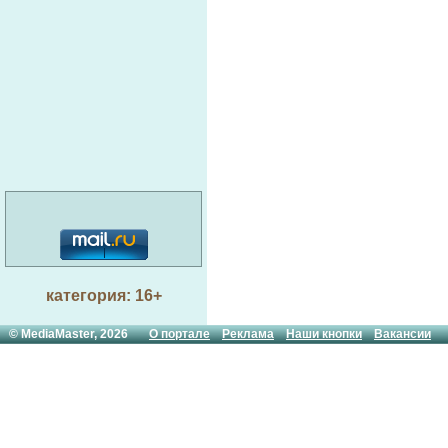
категория: 16+
© MediaMaster, 2026
О портале
Реклама
Наши кнопки
Вакансии