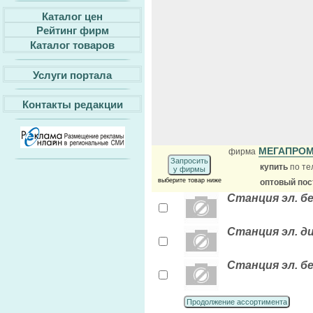
Каталог цен
Рейтинг фирм
Каталог товаров
Услуги портала
Контакты редакции
МЕГАПРОМ
фирма
Запросить
купить
по те
у фирмы
выберите товар ниже
оптовый по
Станция эл. б
Станция эл. д
Станция эл. б
Продолжение ассортимента