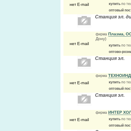
купить
по те
нет E-mail
оптовый по
Станция эл. д
Плазма, О
фирма
Дону)
нет E-mail
купить
по те
оптово-розн
Станция эл.
ТЕХНОИН
фирма
купить
по те
нет E-mail
оптовый по
Станция эл.
ИНТЕР ХО
фирма
купить
по те
нет E-mail
оптовый по