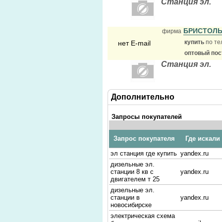
Станция эл.
БРИСТОЛ
фирма
купить
по те
нет E-mail
оптовый по
Станция эл.
Дополнительно
Запросы покупателей
Запрос покупателя
Где искали
эл станция где купить
yandex.ru
дизельные эл.
станции 8 кв с
yandex.ru
двигателем т 25
дизельные эл.
станции в
yandex.ru
новосибирске
электрическая схема