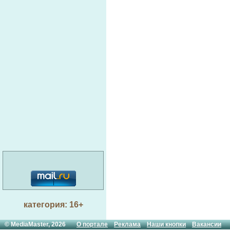
категория: 16+
© MediaMaster, 2026
О портале
Реклама
Наши кнопки
Вакансии