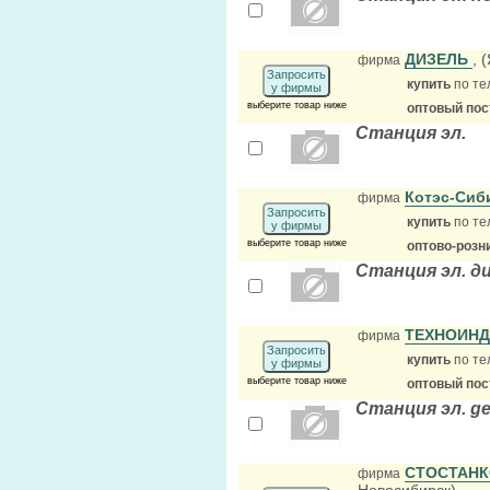
ДИЗЕЛЬ
, 
фирма
Запросить
купить
по те
у фирмы
выберите товар ниже
оптовый по
Станция эл.
Котэс-Си
фирма
Запросить
купить
по те
у фирмы
выберите товар ниже
оптово-розн
Станция эл. ди
ТЕХНОИН
фирма
Запросить
купить
по те
у фирмы
выберите товар ниже
оптовый по
Станция эл. g
СТОСТАН
фирма