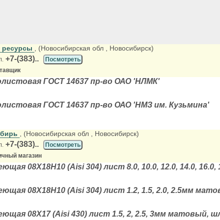
е ресурсы
, (Новосибирская обл
, Новосибирск)
+7-(383)..
л.
Посмотреть
ставщик
истовая ГОСТ 14637 пр-во ОАО 'НЛМК'
истовая ГОСТ 14637 пр-во ОАО 'НМЗ им. Кузьмина'
ибирь
, (Новосибирская обл
, Новосибирск)
+7-(383)..
л.
Посмотреть
ичный магазин
я 08Х18Н10 (Aisi 304) лист 8.0, 10.0, 12.0, 14.0, 16.0, 18.0
щая 08Х18Н10 (Aisi 304) лист 1.2, 1.5, 2.0, 2.5мм мато
щая 08Х17 (Aisi 430) лист 1.5, 2, 2.5, 3мм матовый, 