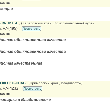
ставщик
веющая
ЛЛ-ЛИТЬЕ
, (Хабаровский край
, Комсомольск-на-Амуре)
+7-(495)..
л.
Посмотреть
ставщик
дистая обыкновенного качества
дистая обыкновенного качества
дистая качественная
Я ФЕСКО-СНАБ
, (Приморский край
, Владивосток)
+7-(4232..
л.
Посмотреть
ставщик
тавщика в Владивостоке