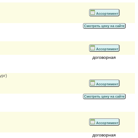
Ассортимент
Смотреть цену на сайте
Ассортимент
договорная
ург)
Ассортимент
Смотреть цену на сайте
Ассортимент
договорная