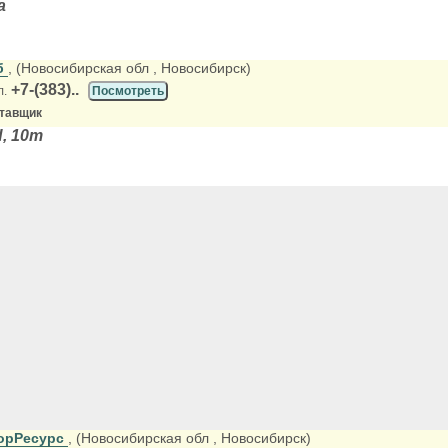
а
б
, (Новосибирская обл
, Новосибирск)
+7-(383)..
л.
Посмотреть
ставщик
, 10т
орРесурс
, (Новосибирская обл
, Новосибирск)