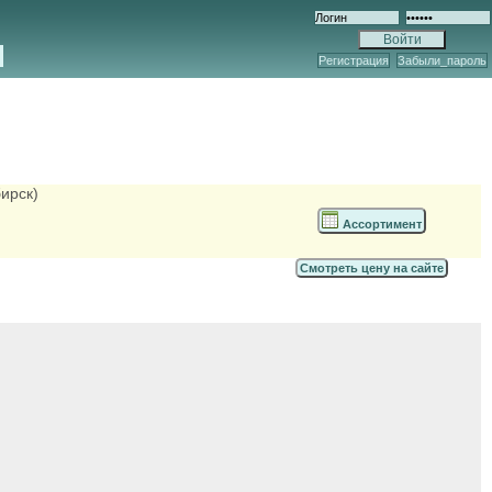
Регистрация
Забыли_пароль
ирск)
Ассортимент
Смотреть цену на сайте