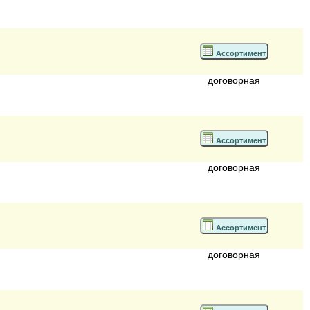
Ассортимент
договорная
Ассортимент
договорная
Ассортимент
договорная