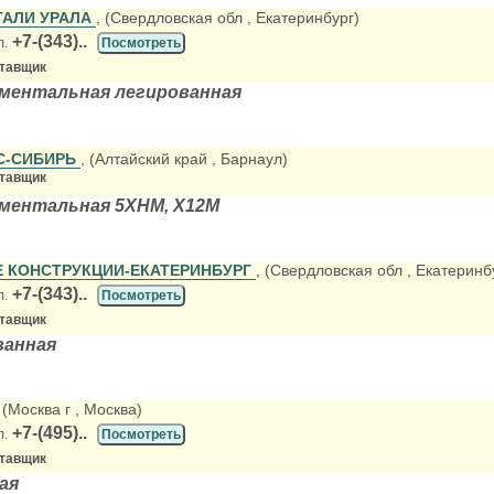
ТАЛИ УРАЛА
, (Свердловская обл
, Екатеринбург)
+7-(343)..
л.
Посмотреть
ставщик
ментальная легированная
С-СИБИРЬ
, (Алтайский край
, Барнаул)
ставщик
ментальная 5ХНМ, Х12М
 КОНСТРУКЦИИ-ЕКАТЕРИНБУРГ
, (Свердловская обл
, Екатеринб
+7-(343)..
л.
Посмотреть
ставщик
ванная
, (Москва г
, Москва)
+7-(495)..
л.
Посмотреть
ставщик
ая