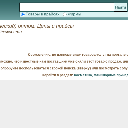
Товары в прайсах
Фирмы
ческий) оптом. Цены и прайсы
адлежности
К сожалению, по данному виду товаров/услуг на портале с
можно, что известные нам поставщики уже сняли этот товар с продаж, ил
опробуйте воспользоваться строкой поиска (вверху) или посмотреть соп
Перейти в раздел:
Косметика, маникюрные прина