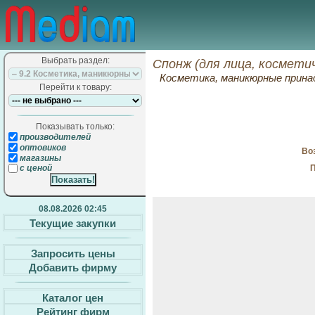
Выбрать раздел:
Спонж (для лица, космети
Косметика, маникюрные прин
Перейти к товару:
Показывать только:
производителей
оптовиков
Воз
магазины
П
с ценой
08.08.2026 02:45
Текущие закупки
Запросить цены
Добавить фирму
Каталог цен
Рейтинг фирм