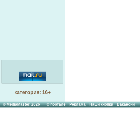
категория: 16+
© MediaMaster, 2026
О портале
Реклама
Наши кнопки
Вакансии