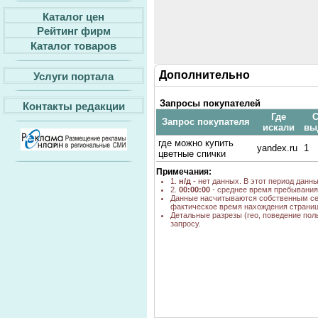
Каталог цен
Рейтинг фирм
Каталог товаров
Дополнительно
Услуги портала
Запросы покупателей
Контакты редакции
Где
С
Запрос покупателя
искали
вы
где можно купить
yandex.ru
1
цветные спички
Примечания:
1.
н/д
- нет данных. В этот период данн
2.
00:00:00
- среднее время пребывания 
Данные насчитываются собственным се
фактическое время нахождения страниц
Детальные разрезы (гео, поведение пол
запросу.