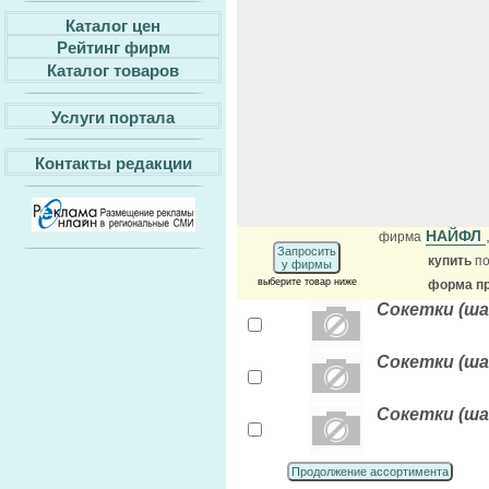
Каталог цен
Рейтинг фирм
Каталог товаров
Услуги портала
Контакты редакции
НАЙФЛ
фирма
Запросить
купить
по
у фирмы
выберите товар ниже
форма пр
Сокетки (шаг
Сокетки (шаг
Сокетки (шаг
Продолжение ассортимента