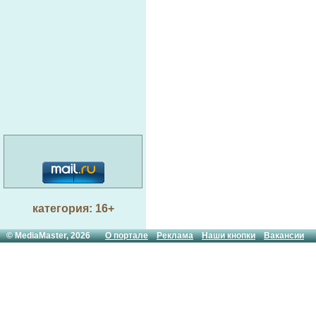
категория: 16+
© MediaMaster, 2026
О портале
Реклама
Наши кнопки
Вакансии