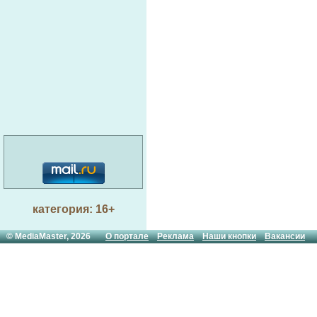
категория: 16+
© MediaMaster, 2026
О портале
Реклама
Наши кнопки
Вакансии