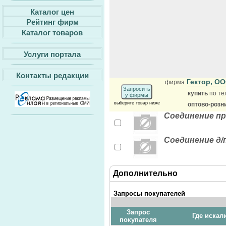
Каталог цен
Рейтинг фирм
Каталог товаров
Услуги портала
Контакты редакции
Гектор, О
фирма
Запросить
купить
по те
у фирмы
выберите товар ниже
оптово-розн
Соединение пр
Соединение д/
Дополнительно
Запросы покупателей
Запрос
Где искал
покупателя