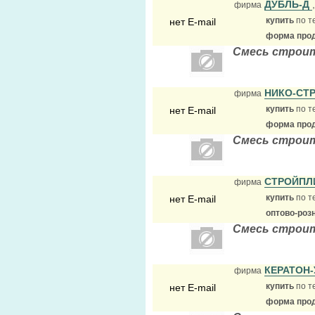
ДУБЛЬ-Д
фирма
купить
по т
нет E-mail
форма прод
Смесь строит
НИКО-СТ
фирма
купить
по т
нет E-mail
форма прод
Смесь строит
СТРОЙПЛ
фирма
купить
по т
нет E-mail
оптово-роз
Смесь строит
КЕРАТОН
фирма
купить
по т
нет E-mail
форма прод