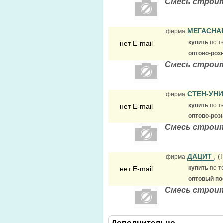
Смесь строите
МЕГАСНА
фирма
купить
по т
нет E-mail
оптово-роз
Смесь строит
СТЕН-УН
фирма
купить
по т
нет E-mail
оптово-роз
Смесь строит
ДАЦИТ
, 
фирма
купить
по т
нет E-mail
оптовый по
Смесь строит
Дополнительно