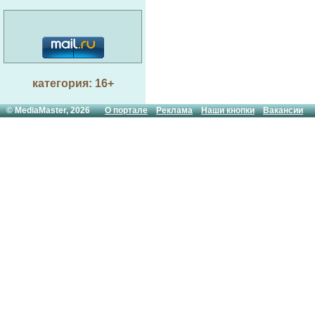
категория: 16+
© MediaMaster, 2026
О портале
Реклама
Наши кнопки
Вакансии