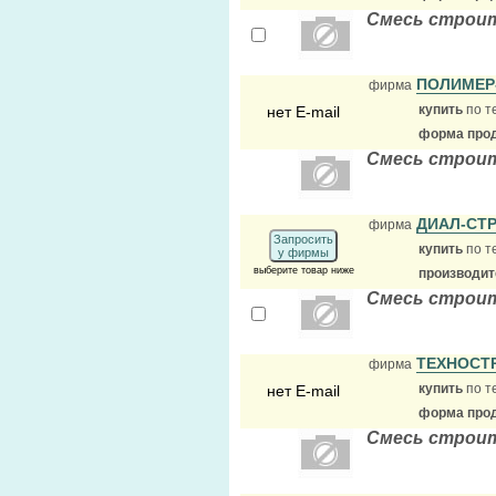
Смесь строит
ПОЛИМЕР
фирма
купить
по т
нет E-mail
форма прод
Смесь строит
ДИАЛ-СТ
фирма
Запросить
купить
по т
у фирмы
выберите товар ниже
производит
Смесь строит
ТЕХНОСТ
фирма
купить
по т
нет E-mail
форма прод
Смесь строит