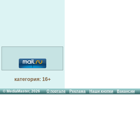
категория: 16+
© MediaMaster, 2026
О портале
Реклама
Наши кнопки
Вакансии