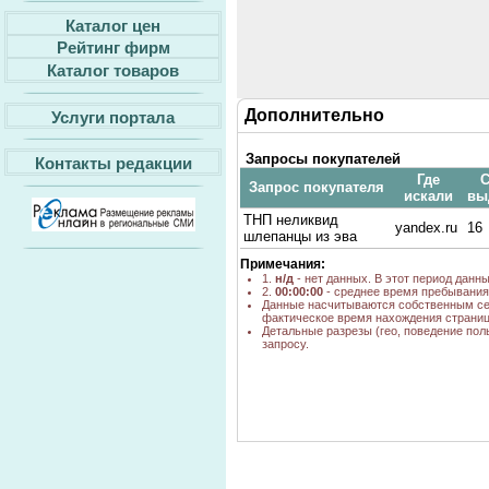
Каталог цен
Рейтинг фирм
Каталог товаров
Дополнительно
Услуги портала
Запросы покупателей
Контакты редакции
Где
С
Запрос покупателя
искали
вы
ТНП неликвид
yandex.ru
16
шлепанцы из эва
Примечания:
1.
н/д
- нет данных. В этот период данн
2.
00:00:00
- среднее время пребывания 
Данные насчитываются собственным се
фактическое время нахождения страниц
Детальные разрезы (гео, поведение пол
запросу.