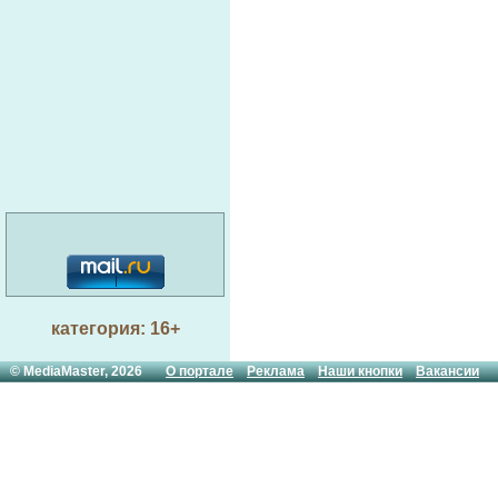
категория: 16+
© MediaMaster, 2026
О портале
Реклама
Наши кнопки
Вакансии