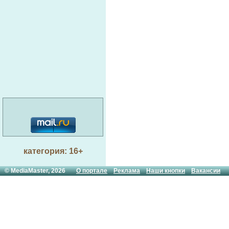
категория: 16+
© MediaMaster, 2026
О портале
Реклама
Наши кнопки
Вакансии