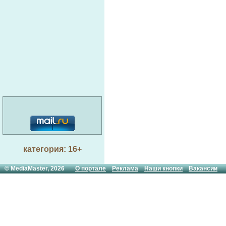
категория: 16+
© MediaMaster, 2026
О портале
Реклама
Наши кнопки
Вакансии