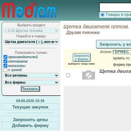
Товары в п
Выбрать раздел:
Щетка двигателя оптом. 
Другая техника
Перейти к товару:
Запросить у в
ГЕРМЕС
фирма
Показывать только:
Запросить
производителей
купить
по 
у фирмы
оптовиков
выберите товар ниже
форма про
магазины
с ценой
Щетка двига
09.08.2026 10:38
Текущие закупки
Запросить цены
Добавить фирму