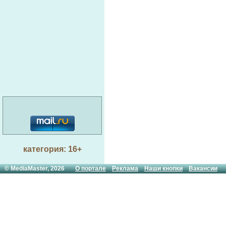
категория: 16+
© MediaMaster, 2026
О портале
Реклама
Наши кнопки
Вакансии