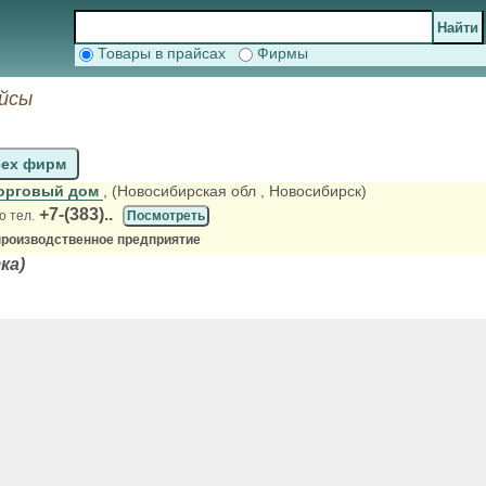
Товары в прайсах
Фирмы
айсы
сех фирм
торговый дом
, (Новосибирская обл
, Новосибирск)
+7-(383)..
о тел.
Посмотреть
производственное предприятие
ка)