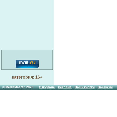
категория: 16+
© MediaMaster, 2026
О портале
Реклама
Наши кнопки
Вакансии