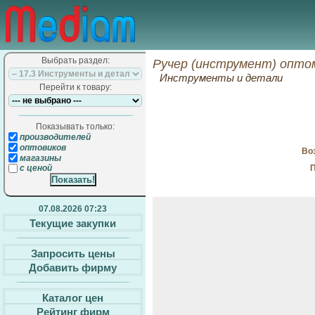
Выбрать раздел:
Ручер (инструмент) опто
Инструменты и детали
Перейти к товару:
Показывать только:
производителей
оптовиков
Воз
магазины
П
с ценой
07.08.2026 07:23
Текущие закупки
Запросить цены
Добавить фирму
Каталог цен
Рейтинг фирм