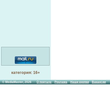
категория: 16+
© MediaMaster, 2026
О портале
Реклама
Наши кнопки
Вакансии