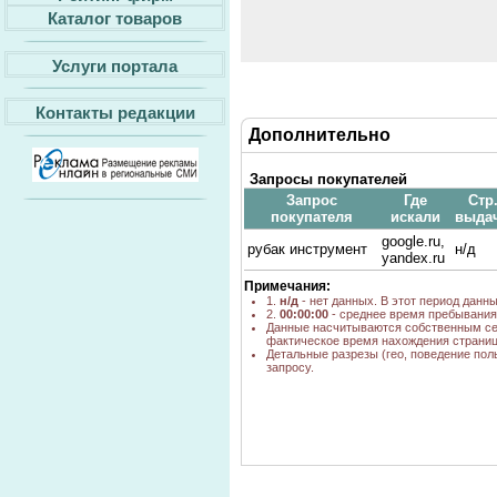
Каталог товаров
Услуги портала
Контакты редакции
Дополнительно
Запросы покупателей
Запрос
Где
Стр
покупателя
искали
выда
google.ru,
рубак инструмент
н/д
yandex.ru
Примечания:
1.
н/д
- нет данных. В этот период данн
2.
00:00:00
- среднее время пребывания 
Данные насчитываются собственным се
фактическое время нахождения страниц
Детальные разрезы (гео, поведение пол
запросу.