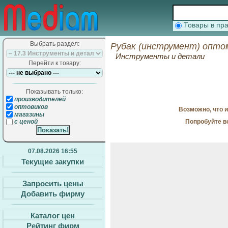
Товары в п
Выбрать раздел:
Рубак (инструмент) опто
Инструменты и детали
Перейти к товару:
Показывать только:
производителей
оптовиков
Возможно, что 
магазины
Попробуйте в
с ценой
07.08.2026 16:55
Текущие закупки
Запросить цены
Добавить фирму
Каталог цен
Рейтинг фирм