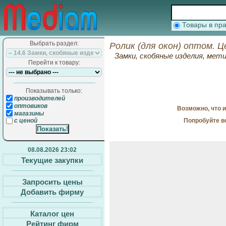
Товары в п
Выбрать раздел:
Ролик (для окон) оптом. 
Замки, скобяные изделия, мет
Перейти к товару:
Показывать только:
производителей
оптовиков
Возможно, что 
магазины
Попробуйте в
с ценой
08.08.2026 23:02
Текущие закупки
Запросить цены
Добавить фирму
Каталог цен
Рейтинг фирм