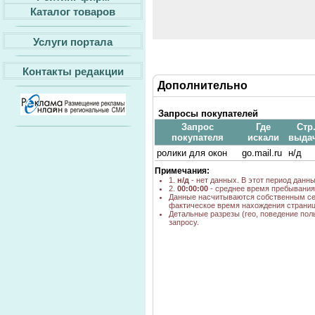
Каталог товаров
Услуги портала
Контакты редакции
Дополнительно
Запросы покупателей
Запрос
Где
Стр
покупателя
искали
выда
ролики для окон
go.mail.ru
н/д
Примечания:
1.
н/д
- нет данных. В этот период данн
2.
00:00:00
- среднее время пребывания 
Данные насчитываются собственным се
фактическое время нахождения страниц
Детальные разрезы (гео, поведение пол
запросу.