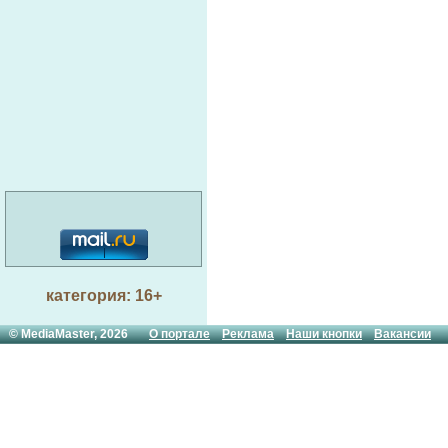
категория: 16+
© MediaMaster, 2026
О портале
Реклама
Наши кнопки
Вакансии