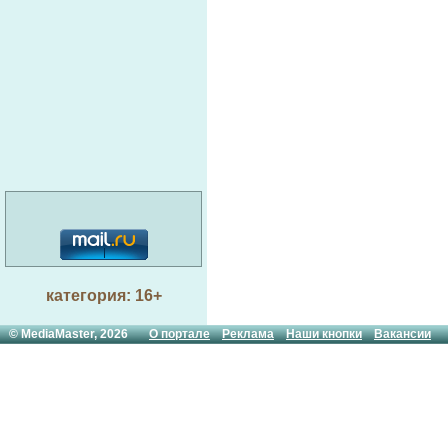
категория: 16+
© MediaMaster, 2026
О портале
Реклама
Наши кнопки
Вакансии