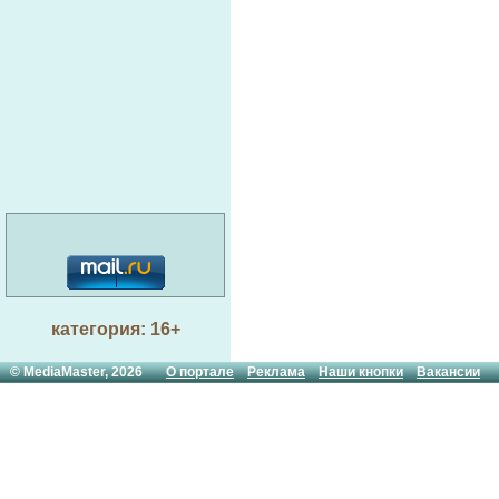
категория: 16+
© MediaMaster, 2026
О портале
Реклама
Наши кнопки
Вакансии