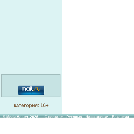
категория: 16+
© MediaMaster, 2026
О портале
Реклама
Наши кнопки
Вакансии