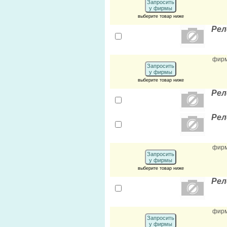
Запросить
у фирмы
выберите товар ниже
Рел
фир
Запросить
у фирмы
выберите товар ниже
Рел
Рел
фир
Запросить
у фирмы
выберите товар ниже
Рел
фир
Запросить
у фирмы