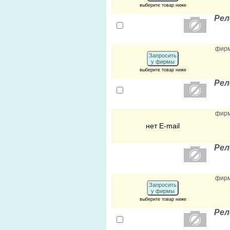
выберите товар ниже
Рел
фир
Запросить
у фирмы
выберите товар ниже
Рел
фир
нет E-mail
Рел
фир
Запросить
у фирмы
выберите товар ниже
Рел