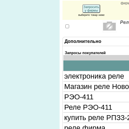
фир
Запросить
у фирмы
выберите товар ниже
Рел
Дополнительно
Запросы покупателей
электроника реле
Магазин реле Нов
РЭО-411
Реле РЭО-411
купить реле РПЗ3-
реле фирма