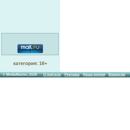
категория: 16+
© MediaMaster, 2026
О портале
Реклама
Наши кнопки
Вакансии