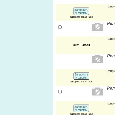
фир
Запросить
у фирмы
выберите товар ниже
Рел
фир
нет E-mail
Рел
фир
Запросить
у фирмы
выберите товар ниже
Рел
фир
Запросить
у фирмы
выберите товар ниже