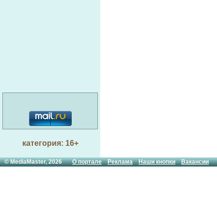
категория: 16+
© MediaMaster, 2026
О портале
Реклама
Наши кнопки
Вакансии