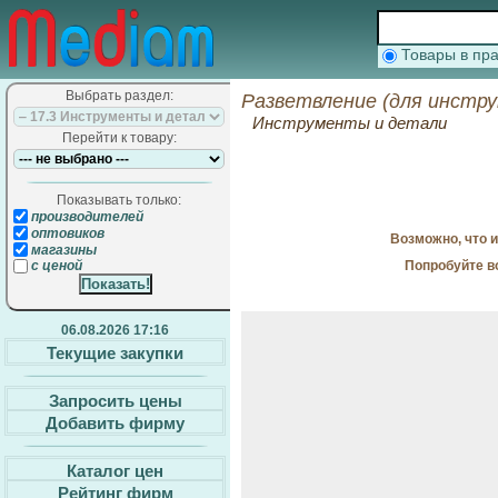
Товары в п
Выбрать раздел:
Разветвление (для инстр
Инструменты и детали
Перейти к товару:
Показывать только:
производителей
оптовиков
Возможно, что 
магазины
Попробуйте в
с ценой
06.08.2026 17:16
Текущие закупки
Запросить цены
Добавить фирму
Каталог цен
Рейтинг фирм