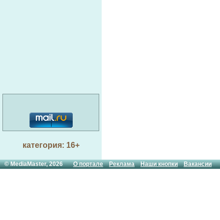
категория: 16+
© MediaMaster, 2026
О портале
Реклама
Наши кнопки
Вакансии