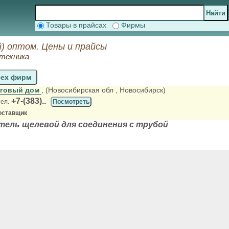
Товары в прайсах
Фирмы
) оптом. Цены и прайсы
 техника
сех фирм
рговый дом
, (Новосибирская обл
, Новосибирск)
+7-(383)..
тел.
Посмотреть
оставщик
тель щелевой для соединения с трубой