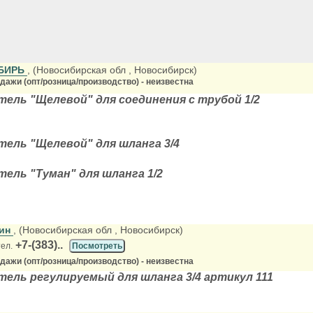
ИБИРЬ
, (Новосибирская обл
, Новосибирск)
ажи (опт/розница/производство) - неизвестна
ель "Щелевой" для соединения с трубой 1/2
ель "Щелевой" для шланга 3/4
ель "Туман" для шланга 1/2
бин
, (Новосибирская обл
, Новосибирск)
+7-(383)..
тел.
Посмотреть
ажи (опт/розница/производство) - неизвестна
ель регулируемый для шланга 3/4 артикул 111