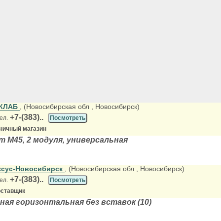
ОКЛАБ
, (Новосибирская обл
, Новосибирск)
+7-(383)..
ел.
Посмотреть
зничный магазин
т М45, 2 модуля, универсальная
ксус-Новосибирск
, (Новосибирская обл
, Новосибирск)
+7-(383)..
ел.
Посмотреть
оставщик
ная горизонтальная без вставок (10)